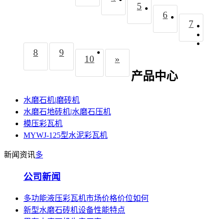
5
6
7
8
9
10
»
产品中心
水磨石机|磨砖机
水磨石地砖机|水磨石压机
模压彩瓦机
MYWJ-125型水泥彩瓦机
新闻资讯
多
公司新闻
多功能液压彩瓦机市场价格价位如何
新型水磨石砖机设备性能特点