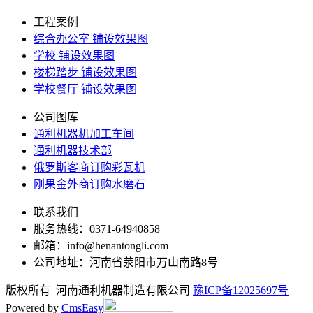
工程案例
综合办公室 铺设效果图
学校 铺设效果图
楼梯踏步 铺设效果图
学校餐厅 铺设效果图
公司图库
通利机器机加工车间
通利机器技术部
俄罗斯客商订购彩瓦机
刚果金外商订购水磨石
联系我们
服务热线：0371-64940858
邮箱：info@henantongli.com
公司地址：河南省荥阳市万山南路8号
版权所有 河南通利机器制造有限公司
豫ICP备12025697号
Powered by
CmsEasy