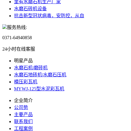
里有水磨石机生产厂家
水磨石砖机设备
抗击新型冠状病毒，安防控，从自
服务热线:
0371-64940858
24小时在线客服
明星产品
水磨石机|磨砖机
水磨石地砖机|水磨石压机
模压彩瓦机
MYWJ-125型水泥彩瓦机
企业简介
公司势
主要产品
联系我们
工程案例