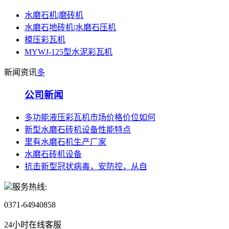
水磨石机|磨砖机
水磨石地砖机|水磨石压机
模压彩瓦机
MYWJ-125型水泥彩瓦机
新闻资讯
多
公司新闻
多功能液压彩瓦机市场价格价位如何
新型水磨石砖机设备性能特点
里有水磨石机生产厂家
水磨石砖机设备
抗击新型冠状病毒，安防控，从自
服务热线:
0371-64940858
24小时在线客服