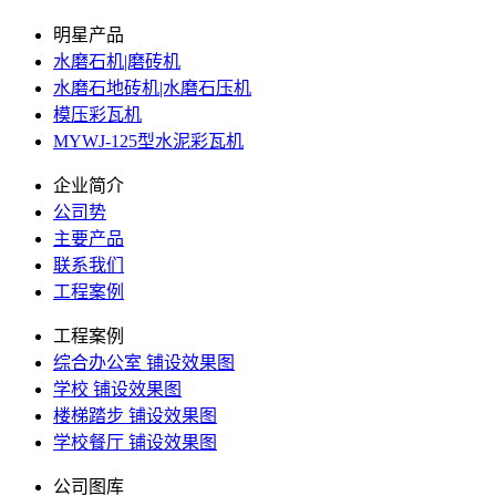
明星产品
水磨石机|磨砖机
水磨石地砖机|水磨石压机
模压彩瓦机
MYWJ-125型水泥彩瓦机
企业简介
公司势
主要产品
联系我们
工程案例
工程案例
综合办公室 铺设效果图
学校 铺设效果图
楼梯踏步 铺设效果图
学校餐厅 铺设效果图
公司图库