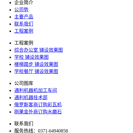
企业简介
公司势
主要产品
联系我们
工程案例
工程案例
综合办公室 铺设效果图
学校 铺设效果图
楼梯踏步 铺设效果图
学校餐厅 铺设效果图
公司图库
通利机器机加工车间
通利机器技术部
俄罗斯客商订购彩瓦机
刚果金外商订购水磨石
联系我们
服务热线：0371-64940858