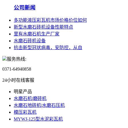
公司新闻
多功能液压彩瓦机市场价格价位如何
新型水磨石砖机设备性能特点
里有水磨石机生产厂家
水磨石砖机设备
抗击新型冠状病毒，安防控，从自
服务热线:
0371-64940858
24小时在线客服
明星产品
水磨石机|磨砖机
水磨石地砖机|水磨石压机
模压彩瓦机
MYWJ-125型水泥彩瓦机